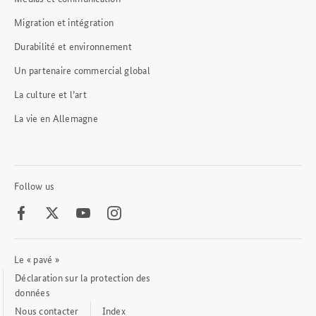
Migration et intégration
Durabilité et environnement
Un partenaire commercial global
La culture et l’art
La vie en Allemagne
Follow us
Facebook
Twitter
Youtube
Instagram
Le « pavé »
Footer
Meta
Déclaration sur la protection des
Links
données
Nous contacter
Index