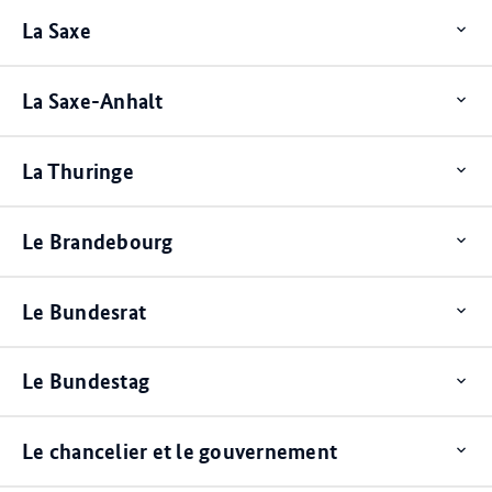
La Saxe
Op
ite
La Saxe-Anhalt
Op
ite
La Thuringe
Op
ite
Le Brandebourg
Op
ite
Le Bundesrat
Op
ite
Le Bundestag
Op
ite
Le chancelier et le gouvernement
Op
ite