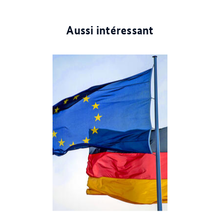
0
1
2
3
Aussi intéressant
© dpa