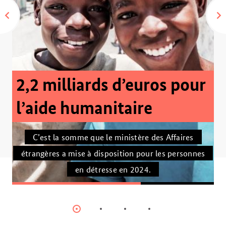
2,2 milliards d’euros pour
l’aide humanitaire
C’est la somme que le ministère des Affaires
étrangères a mise à disposition pour les personnes
en détresse en 2024.
Item
Item
Item
Item