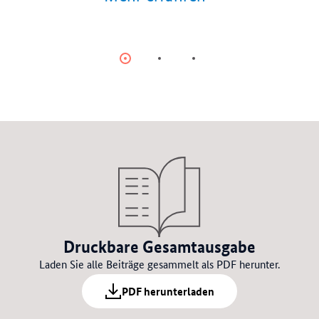
Item
Item
Item
0
1
2
Druckbare Gesamtausgabe
Laden Sie alle Beiträge gesammelt als PDF herunter.
PDF herunterladen