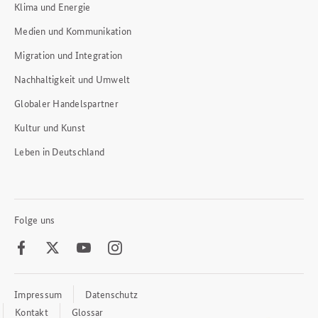
Klima und Energie
Medien und Kommunikation
Migration und Integration
Nachhaltigkeit und Umwelt
Globaler Handelspartner
Kultur und Kunst
Leben in Deutschland
Folge uns
Facebook
Twitter
Youtube
Instagram
Impressum
Datenschutz
Footer
Meta
Kontakt
Glossar