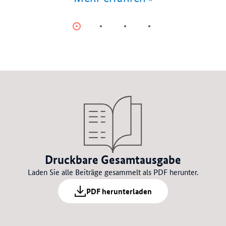
Item
Item
Item
Item
0
1
2
3
Druckbare Gesamtausgabe
Laden Sie alle Beiträge gesammelt als PDF herunter.
PDF herunterladen