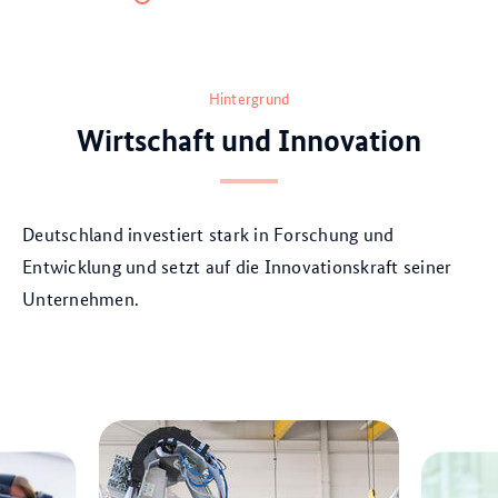
Item
Item
Item
Item
Item
0
1
2
3
4
Hintergrund
Wirtschaft und Innovation
Deutschland investiert stark in Forschung und
Entwicklung und setzt auf die Innovationskraft seiner
Unternehmen.