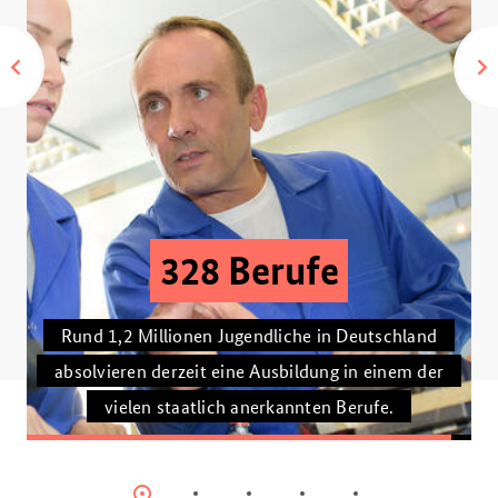
6.100 Anfragen
So oft haben sich andere Länder mit Fragen zum
Modell der dualen Ausbildung an das GOVET -
German Office for International Cooperation in
Vocational Education and Training seit seiner
Gründung gewandt.