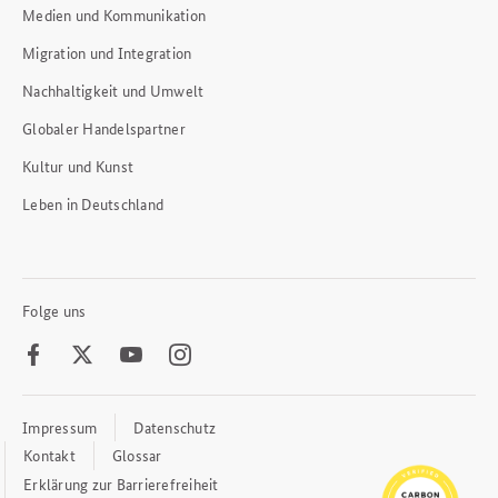
Medien und Kommunikation
Migration und Integration
Nachhaltigkeit und Umwelt
Globaler Handelspartner
Kultur und Kunst
Leben in Deutschland
Folge uns
Facebook
Twitter
Youtube
Instagram
Impressum
Datenschutz
Footer
Meta
Kontakt
Glossar
Links
Erklärung zur Barrierefreiheit