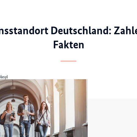
nsstandort Deutschland: Zahl
Fakten
kasto