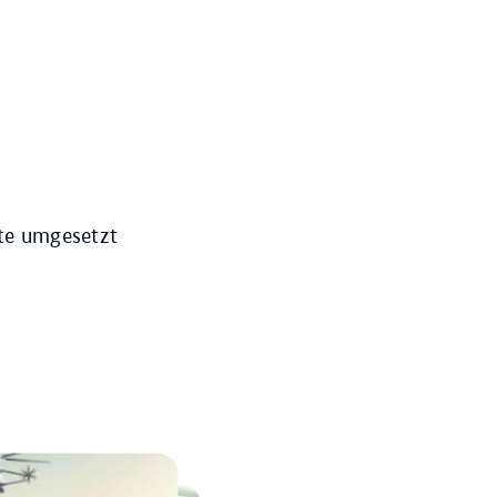
e
te umgesetzt