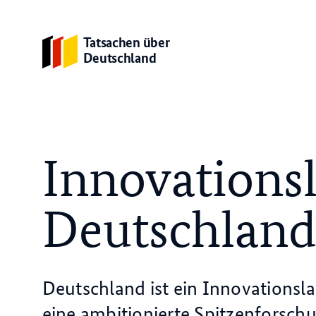
Tatsachen über
Deutschland
Innovations
Deutschlan
Deutschland ist ein Innovationsl
eine ambitionierte Spitzenforsch