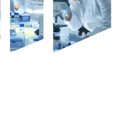
ock.adobe.com