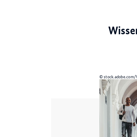
Wisse
© stock.adobe.com/