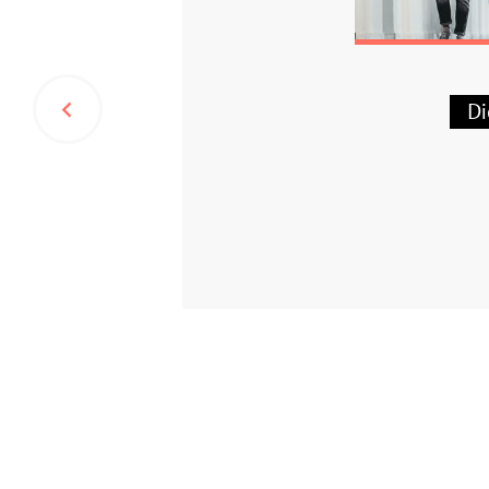
2
Mehr 