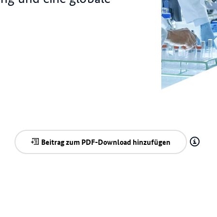
© Gorodenkoff/st
Beitrag zum PDF-Download hinzufügen