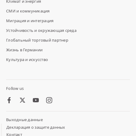
Климат и энергия
СМИ и коммуникация
Миграция и интеграция
Устойчивость и окружающая среда
Глобальный торговый партнер
Жизнь в Германии
Культура и искусство
Follow us
Facebook
Twitter
Youtube
Instagram
Выходные данные
Footer
Meta
Декларация о защите данных
Links
Контакт