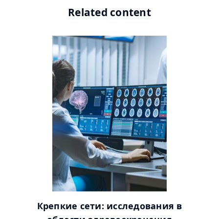
Related content
Gorodenkoff/stock.adobe.com
Крепкие сети: исследования в