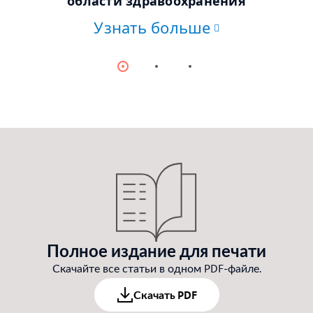
области здравоохранения
Узнать больше
Item
Item
Item
0
1
2
Полное издание для печати
Скачайте все статьи в одном PDF-файле.
Скачать PDF