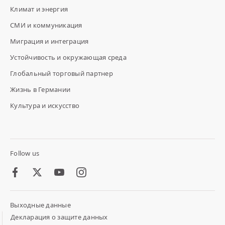
Климат и энергия
СМИ и коммуникация
Миграция и интеграция
Устойчивость и окружающая среда
Глобальный торговый партнер
Жизнь в Германии
Культура и искусство
Follow us
Facebook
Twitter
Youtube
Instagram
Выходные данные
Footer
Meta
Декларация о защите данных
Links