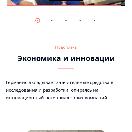
Item
Item
Item
Item
Item
0
1
2
3
4
Подоплека
Экономика и инновации
Германия вкладывает значительные средства в
исследования и разработки, опираясь на
инновационный потенциал своих компаний.