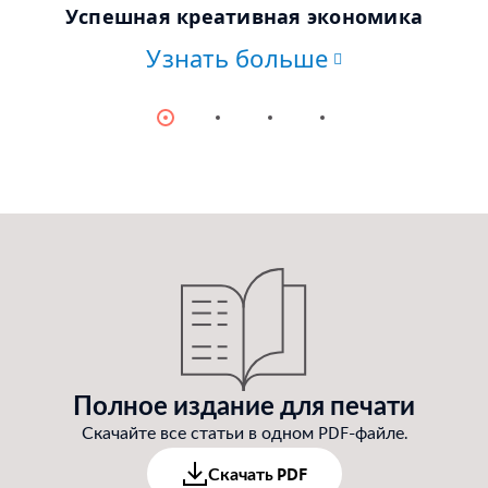
© Rawpixel.com/stock.adobe.com
Успешная креативная экономика
Узнать больше
Item
Item
Item
Item
0
1
2
3
Полное издание для печати
Скачайте все статьи в одном PDF-файле.
Скачать PDF