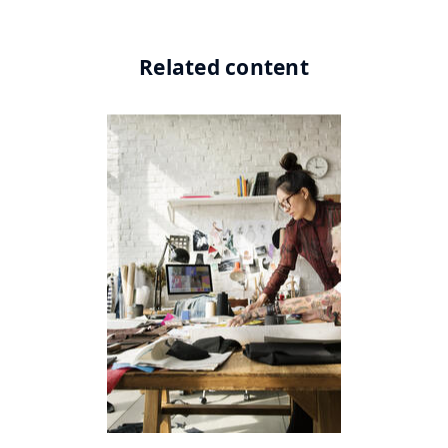
Item
Item
Item
0
1
2
Related content