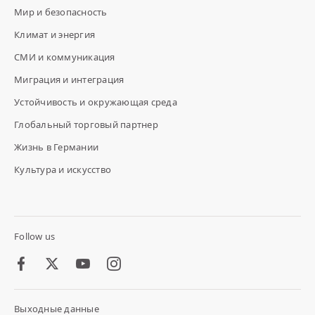
Мир и безопасность
Климат и энергия
СМИ и коммуникация
Миграция и интеграция
Устойчивость и окружающая среда
Глобальный торговый партнер
Жизнь в Германии
Культура и искусство
Follow us
Facebook
Twitter
Youtube
Instagram
Выходные данные
Footer