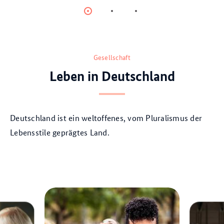
Item
Item
Item
0
1
2
Gesellschaft
Leben in Deutschland
Deutschland ist ein weltoffenes, vom Pluralismus der
Lebensstile geprägtes Land.