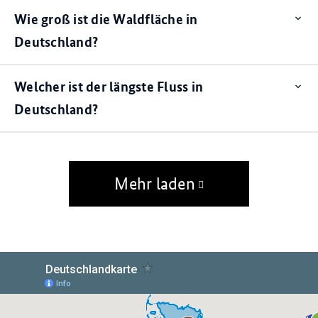
Wie groß ist die Waldfläche in
Op
ite
Deutschland?
Welcher ist der längste Fluss in
Op
ite
Deutschland?
Mehr laden