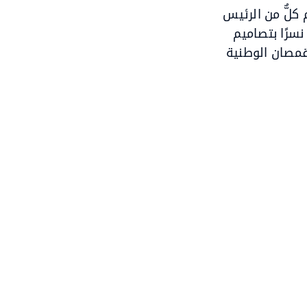
 كلٌّ من الرئيس
نسرًا بتصاميم
قمصان الوطنية