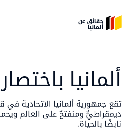
حقائق عن
ألمانيا
ألمانيا باختصار
تقع جمهورية ألمانيا الاتحادية في قل
ديمقراطيٌّ ومنفتحٌ على العالم ويحملُ
نابضًا بالحياة.