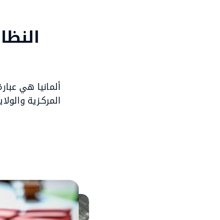
النظام
ألمانيا هي عبارة 
المركـزية والولاي