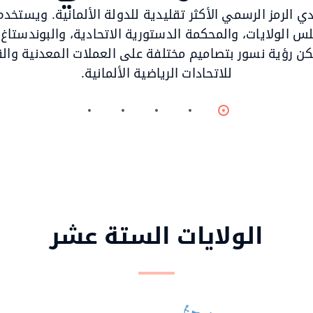
حادي الرمز الرسمي الأكثر تقليدية للدولة الألمانية. ويستخدم
س الولايات، والمحكمة الدستورية الاتحادية، والبوندستاغ 
كن رؤية نسور بتصاميم مختلفة على العملات المعدنية وال
للاتحادات الرياضية الألمانية.
Item
Item
Item
Item
Item
4
3
2
1
0
الولايات الستة عشر