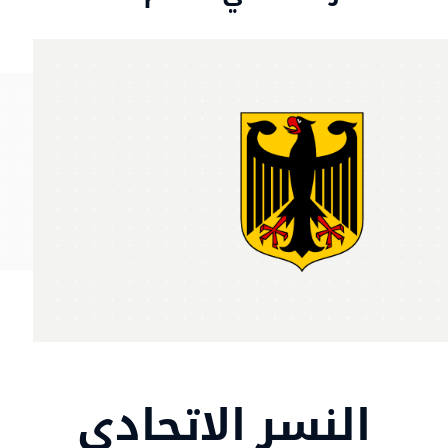
النسر الاتحادي