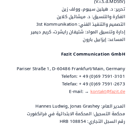
(V.i.S.d.MDStV)
تحرير: د. هيلين سيبوم، وولف زين
الفكرة والتنسيق: د. ميشائيل كلاين
التصميم والتنفيذ الفني: 3st Kommunikation
إدارة وتنسيق المواد: شتيفان رايشرت، كريم ديمير
المساعد: إيزابيل بارون
Fazit Communication GmbH
Pariser Straße 1, D-60486 Frankfurt/Main, Germany
Telefon: + 49 (0)69 7591-3101
Telefax: + 49 (0)69 7591-2673
E-mail: →
kontakt@fazit.de
المدير العام: Hannes Ludwig, Jonas Grashey
محكمة التسجيل: المحكمة الابتدائية في فرانكفورت
رقم السجل التجاري: HRB 108854