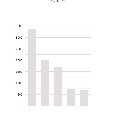
3500
3000
2500
2000
1500
1000
500
0
ا…