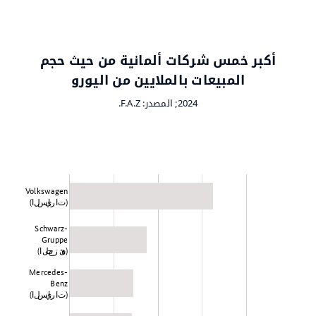
Item
Item
Item
2
1
0
أكبر خمس شركات ألمانية من حيث حجم
المبيعات بالملايين من اليورو
2024; المصدر: F.A.Z.
Volkswagen
(السيارات)
Schwarz-
Gruppe
(التجزئة)
Mercedes-
Benz
(السيارات)