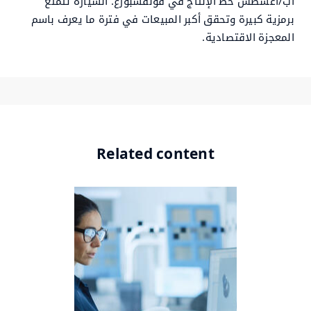
آب/أغسطس خط الإنتاج في فولفسبورغ. السيارة تتمتع
برمزية كبيرة وتحقق أكبر المبيعات في فترة ما يعرف باسم
المعجزة الاقتصادية.
Related content