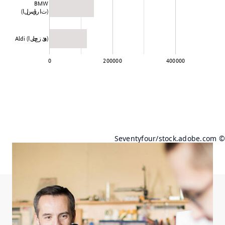
BMW
(السيارات)
Aldi (التجزئة)
0
200000
400000
© auremar/stock.adobe.com