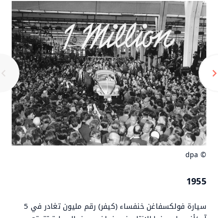
© dpa
1955
سيارة فولكسفاغن خنفساء (كيفر) رقم مليون تغادر في 5