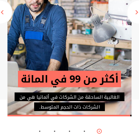
حوالي 25000 براءة
تعتبر ألمانيا بطل أوروبا في الاختراع.