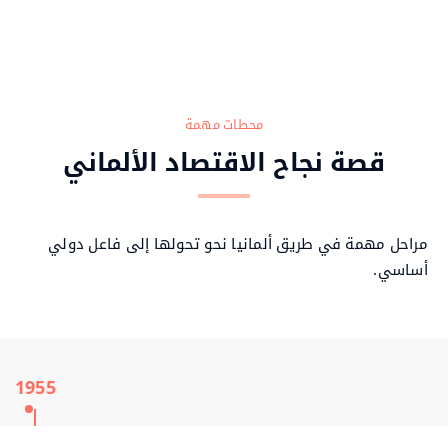
محطات مهمة
قصة نجاح الاقتصاد الألماني
مراحل مهمة في طريق ألمانيا نحو تحولها إلى فاعل دولي
أساسي.
1955
1969
1989
1990
2002
2020
2025