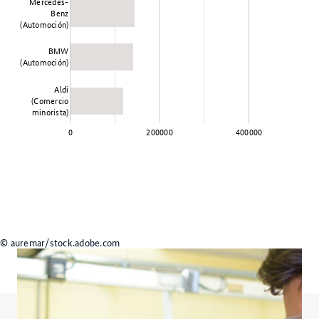
Mercedes-
Benz
(Automoción)
BMW
(Automoción)
Aldi
(Comercio
minorista)
0
200000
400000
© auremar/stock.adobe.com