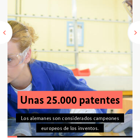
Unas 25.000 patentes
Los alemanes son considerados campeones
europeos de los inventos.