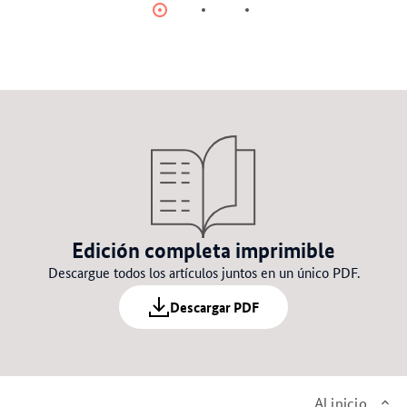
Item
Item
Item
0
1
2
Edición completa imprimible
Descargue todos los artículos juntos en un único PDF.
Descargar PDF
Al inicio