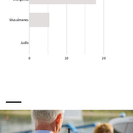
Musulmanes
Judío
0
10
20