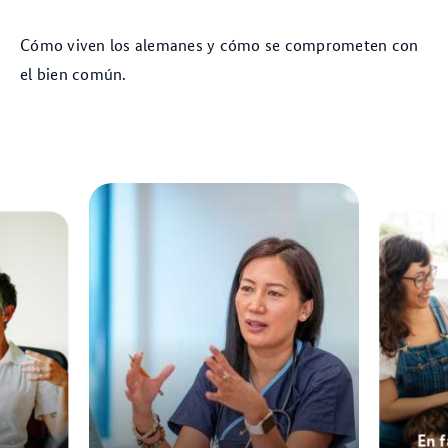
Cómo viven los alemanes y cómo se comprometen con
el bien común.
En f