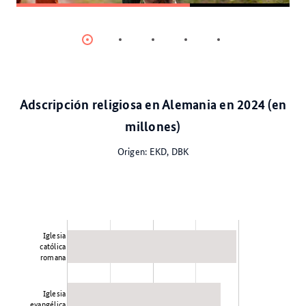
Item
Item
Item
Item
Item
0
1
2
3
4
Adscripción religiosa en Alemania en 2024 (en
millones)
Origen: EKD, DBK
Iglesia
católica
romana
Iglesia
evangélica