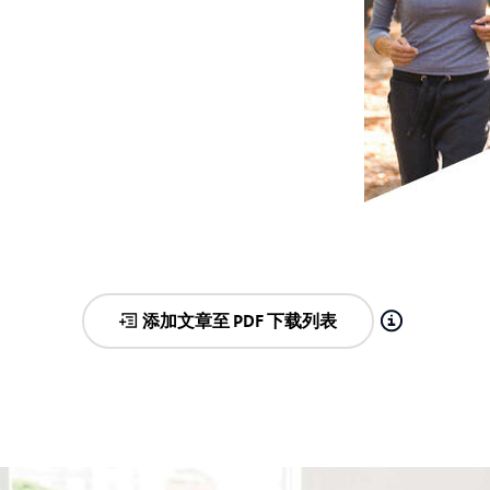
© stock.adobe.
添加文章至 PDF 下载列表