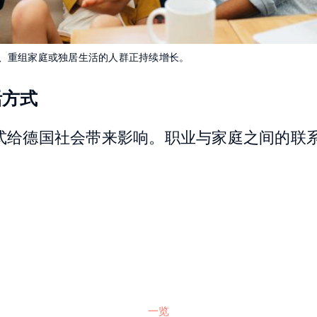
、重组家庭或独居生活的人群正持续增长。
活方式
式给德国社会带来影响。职业与家庭之间的联
一览