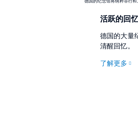
德国的纪念馆将纳粹罪行和
活跃的回
德国的大量
清醒回忆。
了解更多