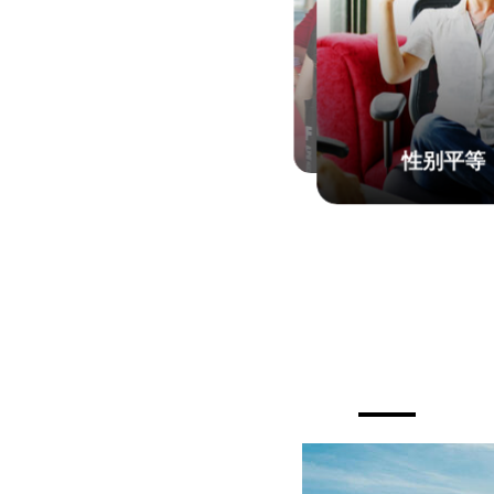
参与政党、工会与非
政府组织的活动
性别平等
© 德新社
© Getty Images/Digital