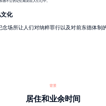
东德不公的记忆铭刻在人们心中。
忆文化
纪念场所让人们对纳粹罪行以及对前东德体制
背景
居住和业余时间