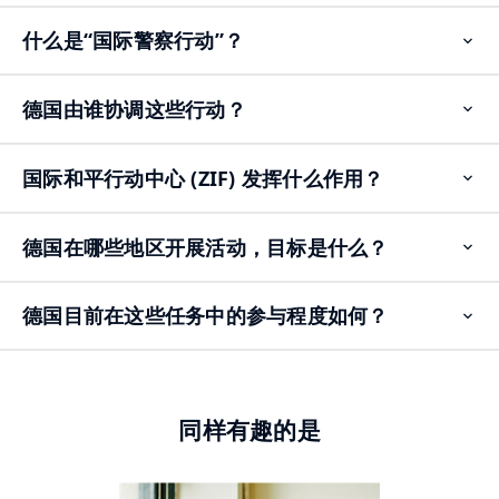
什么是“国际警察行动”？
Op
ite
德国由谁协调这些行动？
Op
ite
国际和平行动中心 (ZIF) 发挥什么作用？
Op
ite
德国在哪些地区开展活动，目标是什么？
Op
ite
德国目前在这些任务中的参与程度如何？
Op
ite
同样有趣的是