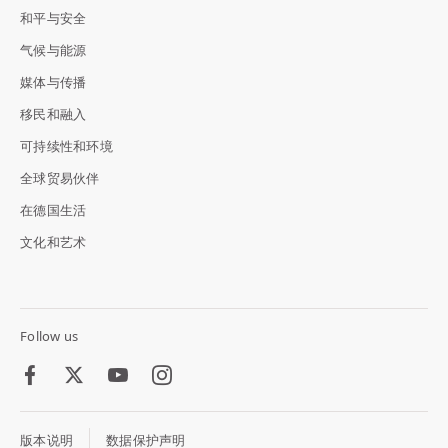
和平与安全
气候与能源
媒体与传播
移民和融入
可持续性和环境
全球贸易伙伴
在德国生活
文化和艺术
Follow us
Facebook
Twitter
Youtube
Instagram
版本说明
数据保护声明
Footer