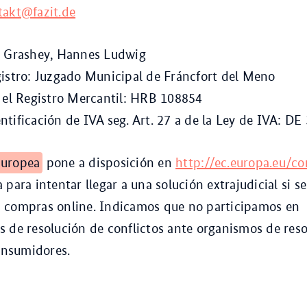
takt@fazit.de
s Grashey, Hannes Ludwig
istro: Juzgado Municipal de Fráncfort del Meno
 el Registro Mercantil: HRB 108854
tificación de IVA seg. Art. 27 a de la Ley de IVA: D
Europea
pone a disposición en
http://ec.europa.eu/c
 para intentar llegar a una solución extrajudicial si s
 compras online. Indicamos que no participamos en
 de resolución de conflictos ante organismos de res
consumidores.