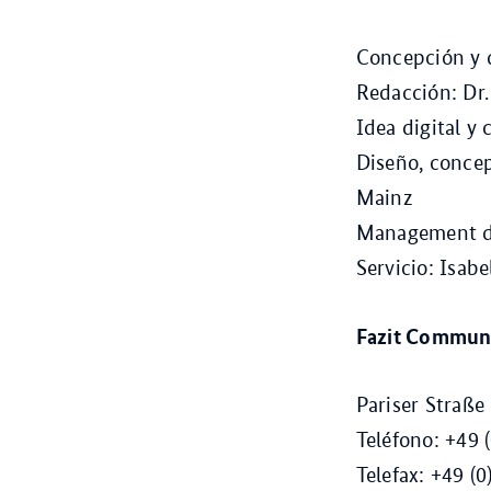
Concepción y d
Redacción: Dr
Idea digital y
Diseño, concep
Mainz
Management de
Servicio: Isab
Fazit Commun
Pariser Straße
Teléfono: +49 
Telefax: +49 (