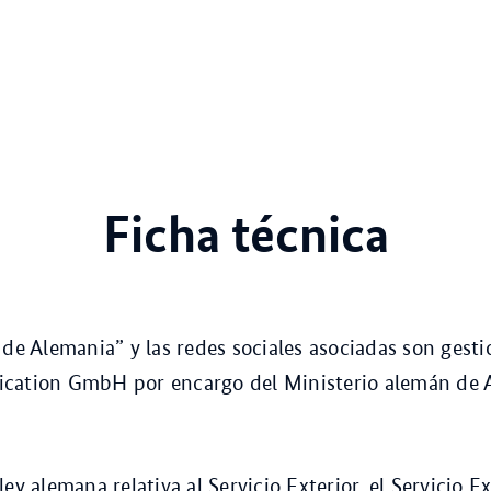
Ficha técnica
 de Alemania” y las redes sociales asociadas son gest
cation GmbH por encargo del Ministerio alemán de 
ey alemana relativa al Servicio Exterior, el Servicio Ex