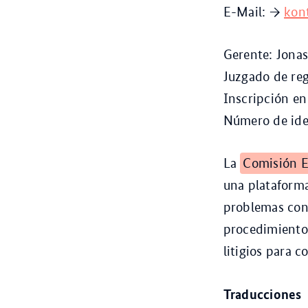
E-Mail: →
kon
Gerente: Jona
Juzgado de reg
Inscripción en
Número de iden
La
Comisión 
una plataforma
problemas con
procedimientos
litigios para 
Traducciones