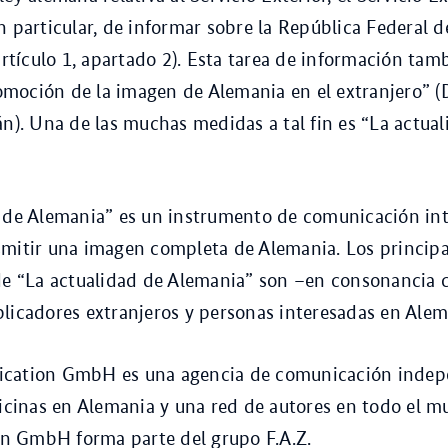
n particular, de informar sobre la República Federal 
artículo 1, apartado 2). Esta tarea de información tam
oción de la imagen de Alemania en el extranjero” (
án). Una de las muchas medidas a tal fin es “La actua
 de Alemania” es un instrumento de comunicación int
mitir una imagen completa de Alemania. Los principa
de “La actualidad de Alemania” son –en consonancia 
licadores extranjeros y personas interesadas en Alem
cation GmbH es una agencia de comunicación indep
ficinas en Alemania y una red de autores en todo el m
 GmbH forma parte del grupo F.A.Z.