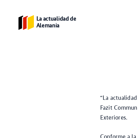
La actualidad de
Alemania
“La actualidad
Fazit Communi
Exteriores.
Conforme a la l