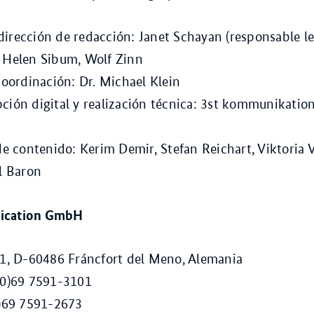
irección de redacción: Janet Schayan (responsable le
. Helen Sibum, Wolf Zinn
 coordinación: Dr. Michael Klein
ción digital y realización técnica: 3st kommunikati
 contenido: Kerim Demir, Stefan Reichart, Viktoria 
el Baron
ication GmbH
 1, D-60486 Fráncfort del Meno, Alemania
(0)69 7591-3101
0)69 7591-2673