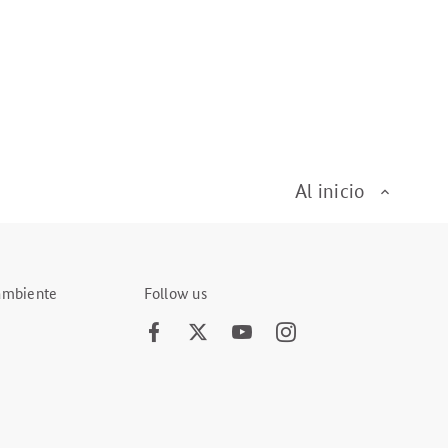
Al inicio
 ambiente
Follow us
Facebook
Twitter
Youtube
Instagram