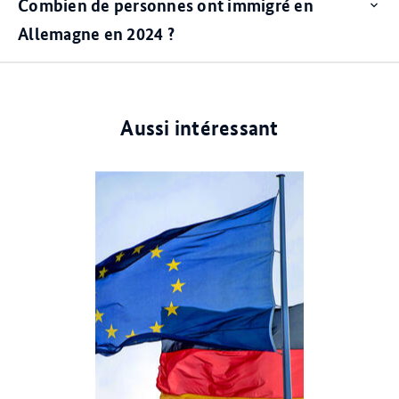
Combien de personnes ont immigré en
Op
ite
Allemagne en 2024 ?
Aussi intéressant