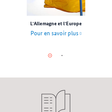
© dpa
L’Allemagne et l’Europe
Pour en savoir plus
Item
Item
0
1