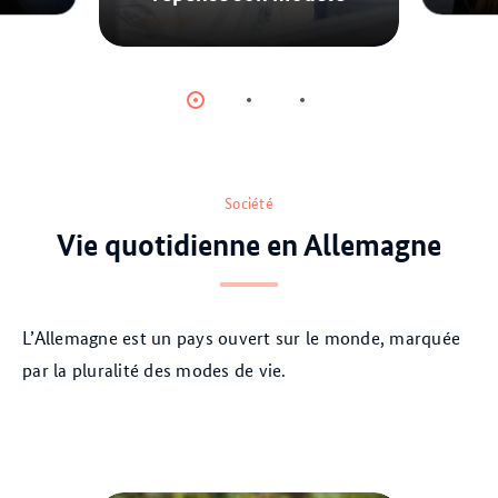
© dpa
Item
Item
Item
0
1
2
Société
Vie quotidienne en Allemagne
L’Allemagne est un pays ouvert sur le monde, marquée
par la pluralité des modes de vie.