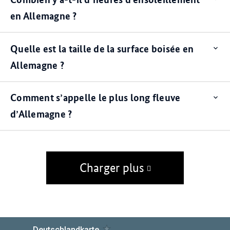
ite
en Allemagne ?
Quelle est la taille de la surface boisée en
Op
ite
Allemagne ?
Comment s’appelle le plus long fleuve
Op
ite
d’Allemagne ?
Charger plus