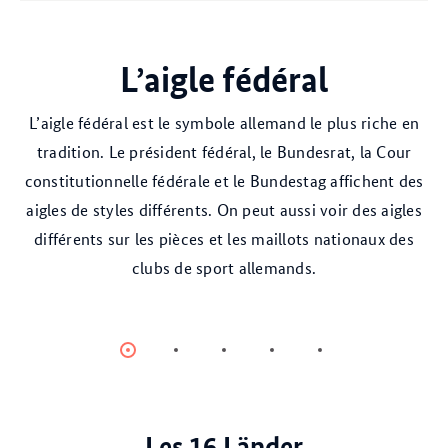
drapeau fédé
L’aigle fédéral
L’aigle fédéral est le symbole allemand le plus riche en
tradition. Le président fédéral, le Bundesrat, la Cour
constitutionnelle fédérale et le Bundestag affichent des
aigles de styles différents. On peut aussi voir des aigles
différents sur les pièces et les maillots nationaux des
clubs de sport allemands.
Item
Item
Item
Item
Item
0
1
2
3
4
Les 16 Länder