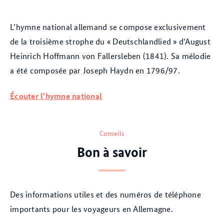
L’hymne national allemand se compose exclusivement
de la troisième strophe du « Deutschlandlied » d‘August
Heinrich Hoffmann von Fallersleben (1841). Sa mélodie
a été composée par Joseph Haydn en 1796/97.
Écouter l’hymne national
Conseils
Bon à savoir
Des informations utiles et des numéros de téléphone
importants pour les voyageurs en Allemagne.