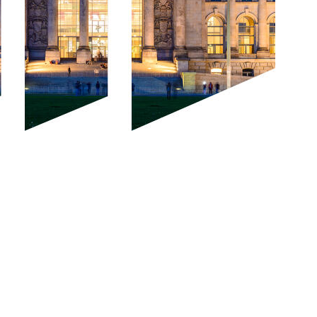
k.adobe.com