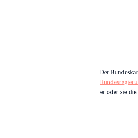
Der Bundeskan
Bundesregier
er oder sie di