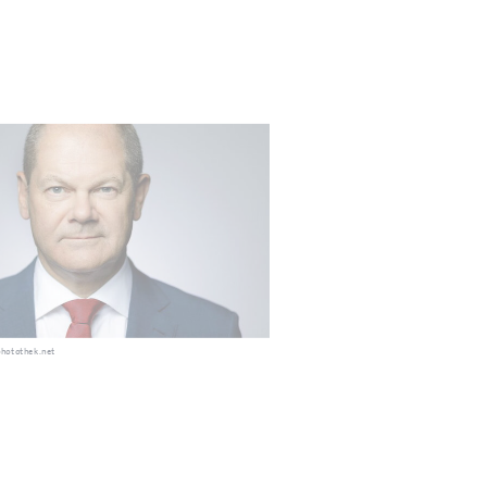
hotothek.net