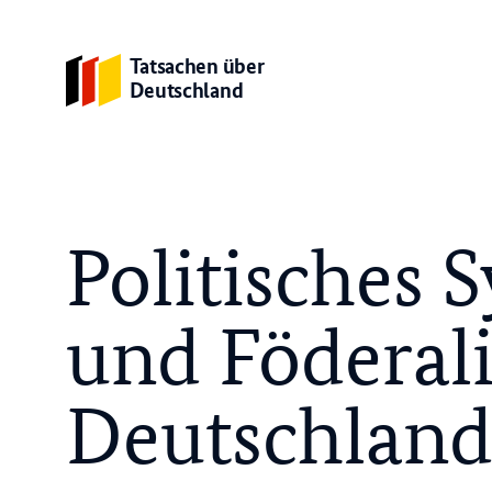
Tatsachen über
Deutschland
Politisches 
und Föderal
Deutschlan