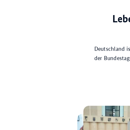
Leb
Deutschland is
der Bundestag,