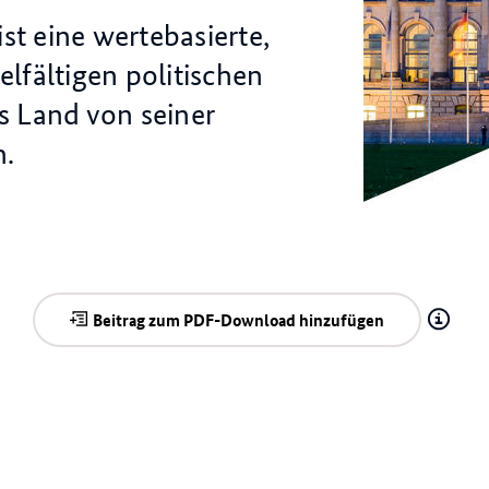
t eine wertebasierte,
elfältigen politischen
s Land von seiner
n.
© draghicich/stoc
Beitrag zum PDF-Download hinzufügen