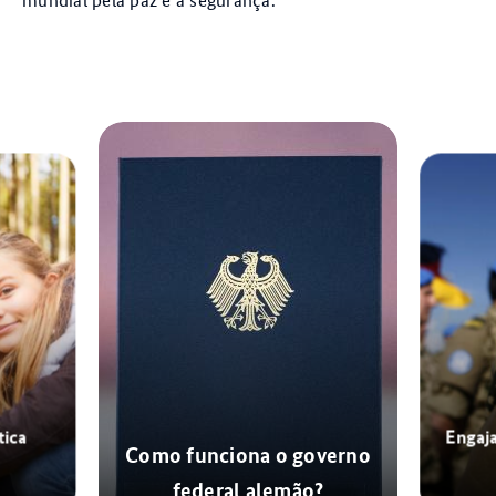
tica
Engaj
Como funciona o governo
federal alemão?