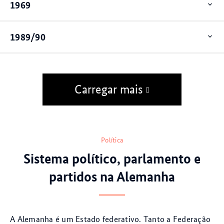
1969
Op
ite
1989/90
Op
ite
Carregar mais
Política
Sistema político, parlamento e
partidos na Alemanha
A Alemanha é um Estado federativo. Tanto a Federação