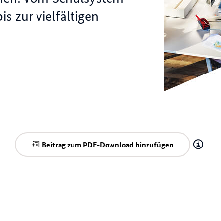
s zur vielfältigen
© Rawpixel.com/s
Beitrag zum PDF-Download hinzufügen