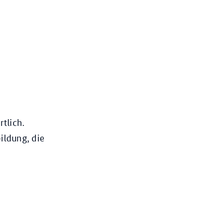
tlich.
ildung, die