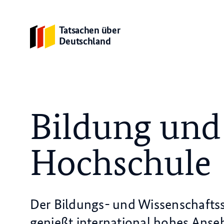
Tatsachen über
Deutschland
Bildung und
Hochschule
Der Bildungs- und Wissenschafts
genießt international hohes Ans