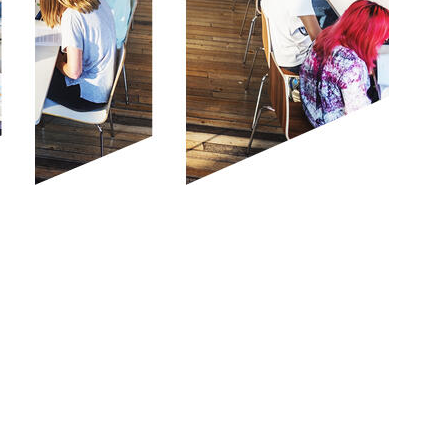
tock.adobe.com