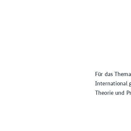
Für das Thema 
International 
Theorie und Pr