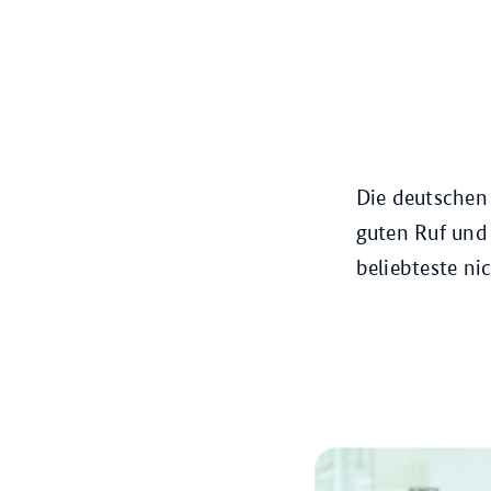
Die deutschen
guten Ruf und 
beliebteste ni