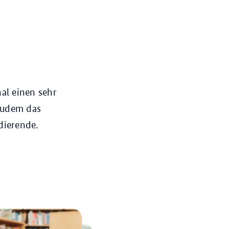
al einen sehr
 zudem das
dierende.