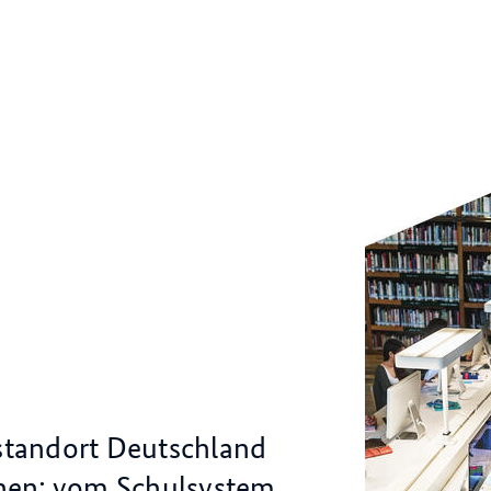
standort Deutschland
ehen: vom Schulsystem