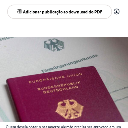
Adicionar publicação ao download do PDF
Quem deseja obter o passaporte alemão precisa ser aprovado em um