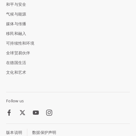
和平与安全
气候与能源
媒体与传播
移民和融入
可持续性和环境
全球贸易伙伴
在德国生活
文化和艺术
Follow us
Facebook
Twitter
Youtube
Instagram
版本说明
数据保护声明
Footer