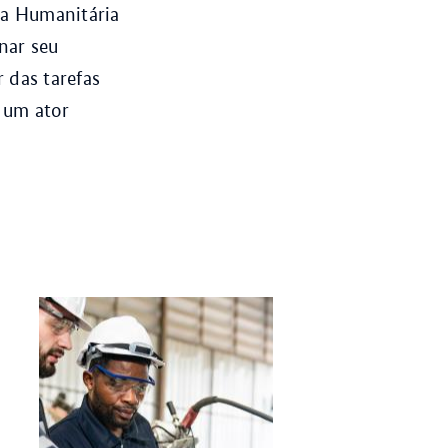
da Humanitária
nar seu
 das tarefas
 um ator