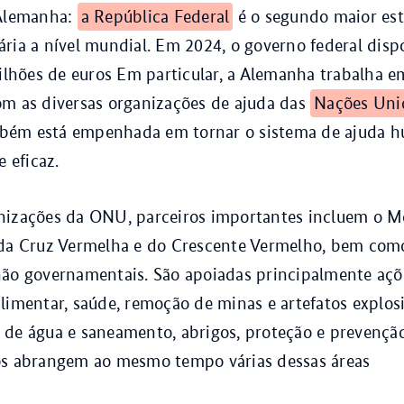
 Alemanha:
a República Federal
é o segundo maior es
ria a nível mundial. Em 2024, o governo federal disp
bilhões de euros Em particular, a Alemanha trabalha e
om as diversas organizações de ajuda das
Nações Uni
ém está empenhada em tornar o sistema de ajuda h
e eficaz.
nizações da ONU, parceiros importantes incluem o 
 da Cruz Vermelha e do Crescente Vermelho, bem com
não governamentais. São apoiadas principalmente açõ
limentar, saúde, remoção de minas e artefatos explosi
de água e saneamento, abrigos, proteção e prevenção
os abrangem ao mesmo tempo várias dessas áreas