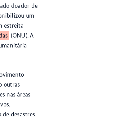
tado doador de
onibilizou um
m estreita
das
(ONU). A
umanitária
Movimento
o outras
es nas áreas
vos,
 de desastres.