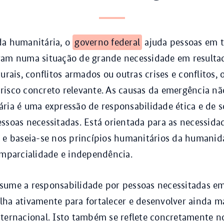
da humanitária, o
governo federal
ajuda pessoas em 
ram numa situação de grande necessidade em resulta
urais, conflitos armados ou outras crises e conflitos, 
isco concreto relevante. As causas da emergência n
ria é uma expressão de responsabilidade ética e de s
ssoas necessitadas. Está orientada para as necessid
 e baseia-se nos princípios humanitários da humanid
imparcialidade e independência.
sume a responsabilidade por pessoas necessitadas e
ha ativamente para fortalecer e desenvolver ainda m
nternacional. Isto também se reflete concretamente 