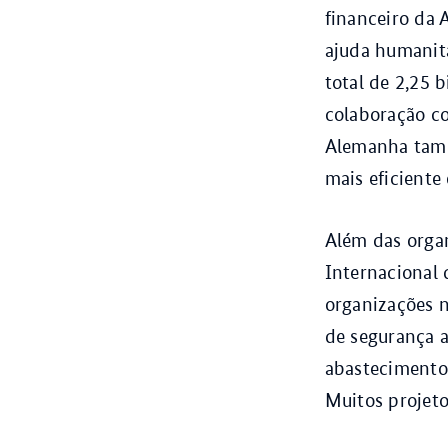
financeiro da
ajuda humanitá
total de 2,25 
colaboração c
Alemanha tamb
mais eficiente 
Além das orga
Internacional
organizações 
de segurança a
abastecimento 
Muitos projet