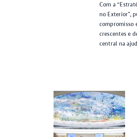
Com a “Estraté
no Exterior”, 
compromisso ef
crescentes e d
central na aju