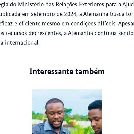
gia do Ministério das Relações Exteriores para a Aju
publicada em setembro de 2024, a Alemanha busca tor
icaz e eficiente mesmo em condições difíceis. Apesar
os recursos decrescentes, a Alemanha continua sendo
da internacional.
Interessante também