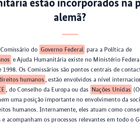
tária estão incorporados na p
alemã?
 Comissário do
Governo Federal
para a Política de
anos
e Ajuda Humanitária existe no Ministério Federa
 1998. Os Comissários são pontos centrais de contac
direitos humanos
, estão envolvidos a nível internaci
CE
, do Conselho da Europa ou das
Nações Unidas
(O
m uma posição importante no envolvimento da socie
reitos humanos. Internamente, eles atuam como conse
 e acompanham os processos relevantes em todo o 