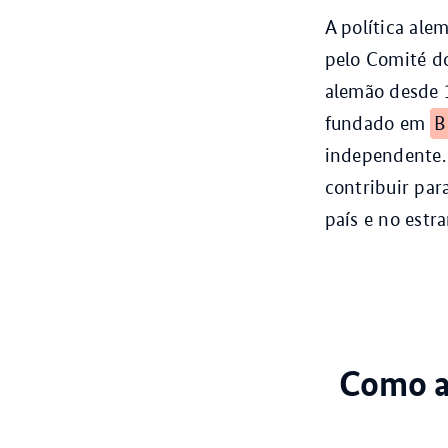
A política al
pelo Comité d
alemão desde 1
fundado em
B
independente. 
contribuir pa
país e no estr
Como a