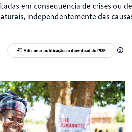
itadas em consequência de crises ou de
aturais, independentemente das causa
Adicionar publicação ao download do PDF