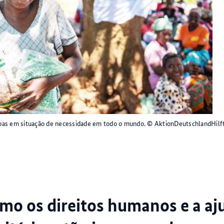
oas em situação de necessidade em todo o mundo.
© AktionDeutschlandHilf
mo os direitos humanos e a aj