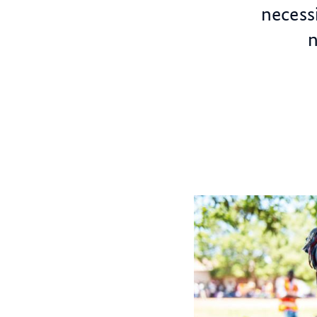
necess
n