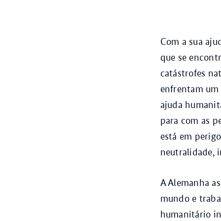
Com a sua aju
que se encont
catástrofes nat
enfrentam um r
ajuda humanitá
para com as pe
está em perigo
neutralidade, 
A Alemanha as
mundo e trabal
humanitário i