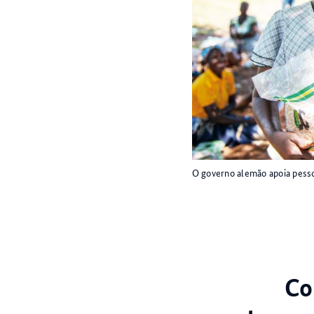
O governo alemão apoia pess
Co