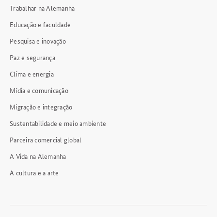
Trabalhar na Alemanha
Educação e faculdade
Pesquisa e inovação
Paz e segurança
Clima e energia
Mídia e comunicação
Migração e integração
Sustentabilidade e meio ambiente
Parceira comercial global
A Vida na Alemanha
A cultura e a arte