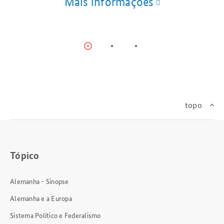
Mais informações
Item
Item
Item
0
1
2
topo
Tópico
Alemanha - Sinopse
Alemanha e a Europa
Sistema Político e Federalismo