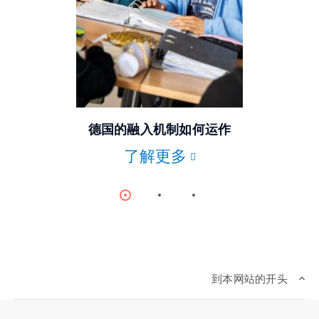
© 德新社
德国的融入机制如何运作
了解更多
Item
Item
Item
0
1
2
到本网站的开头