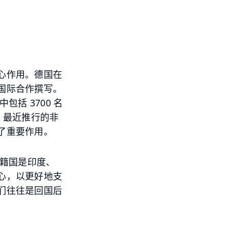
心作用。德国在
国际合作撰写。
中包括
3700
名
。最近推行的非
了重要作用。
籍国是印度、
心，以更好地支
们往往是回国后