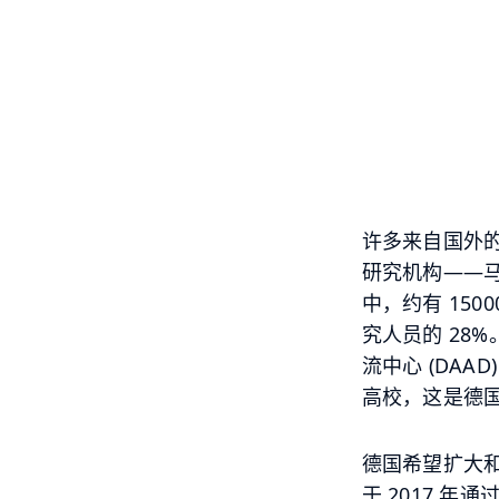
许多来自国外
研究机构——
中，约有
1500
究人员的
28%
流中心
(DAAD
高校，这是德
德国希望扩大
于
2017
年通