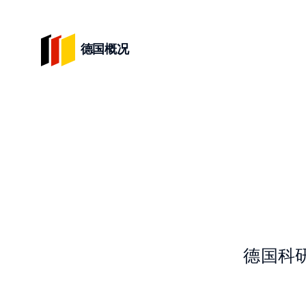
德国概况
德国科