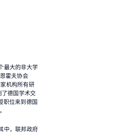
个最大的非大学
劳恩霍夫协会
四家机构所有研
到了德国学术交
授职位来到德国
。
其中，联邦政府