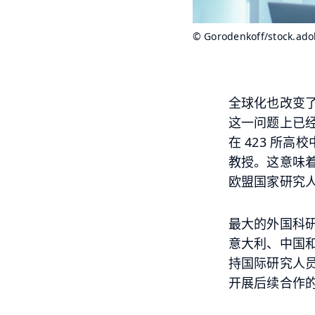
© Gorodenkoff/stock.ad
全球化也改变
这一问题上已
在
423
所高校
教授。这意味
欧盟国家研究
最大的外国科
意大利、中国
持国际研究人
开展后续合作