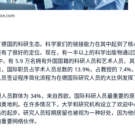
obe.com
了德国的科研生态。科学家们的链接能力在其中起到了核
经有了很好的定位。现在，有一半以上的科学出版物通过
中，有
5.9
万名拥有外国国籍的科研人员和艺术人员，其
着，国际职员占学术人员总数的
13.9%
，占教授的
7.4%
人员签证程序简化流程为在德国际研究人员的大比例发挥
研人员群体为
34%
，来自西欧。国际科研人员最重要的原
和奥地利。在许多情况下，大学和研究机构设立了欢迎中
员的起步。研究人员短期居留也被视为一种好处，因为他
的重要网络伙伴。