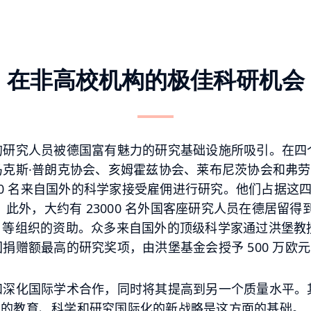
在非高校机构的极佳科研机会
的研究人员被德国富有魅力的研究基础设施所吸引。在四
马克斯·普朗克协会、亥姆霍兹协会、莱布尼茨协会和弗
0
名来自国外的科学家接受雇佣进行研究。他们占据这
。此外，大约有
23000
名外国客座研究人员在德居留得
)
等组织的资助。众多来自国外的顶级科学家通过洪堡教
国捐赠额最高的研究奖项，由洪堡基金会授予
500
万欧元
和深化国际学术合作，同时将其提高到另一个质量水平。
过的教育、科学和研究国际化的新战略是这方面的基础。