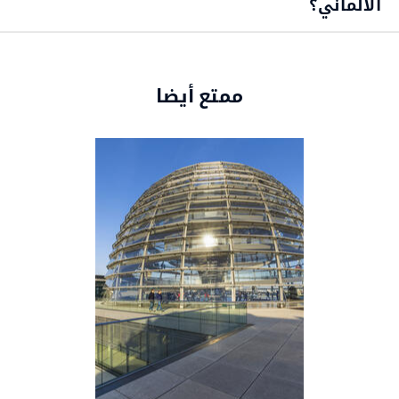
الألماني؟
ممتع أيضا