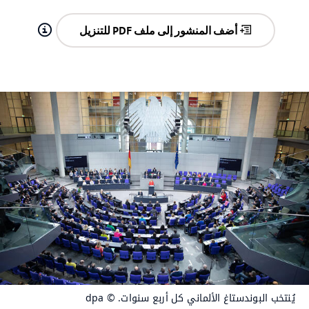
أضف المنشور إلى ملف PDF للتنزيل
يُنتخب البوندستاغ الألماني كل أربع سنوات.
© dpa