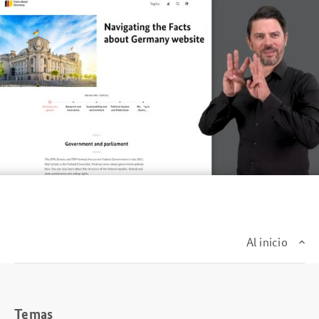
Al inicio
Temas