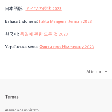
日本語版:
ドイツの現状 2023
Bahasa Indonesia:
Fakta Mengenai Jerman 2023
한국어:
독일에 관한 모든 것 2023
Українська мова:
Факти про Німеччину 2023
Al inicio
Temas
Alemania de un vistazo