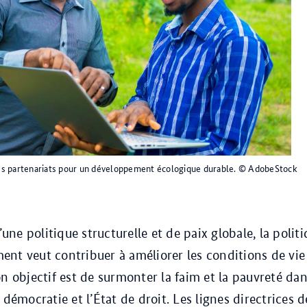
s partenariats pour un développement écologique durable.
© AdobeStock
ne politique structurelle et de paix globale, la polit
nt veut contribuer à améliorer les conditions de vie
on objectif est de surmonter la faim et la pauvreté da
 démocratie et l’État de droit. Les lignes directrices d