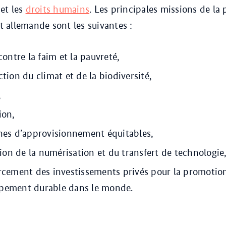
 et les
droits humains
. Les principales missions de la 
allemande sont les suivantes :
 contre la faim et la pauvreté,
ction du climat et de la biodiversité,
,
ion,
înes d’approvisionnement équitables,
ation de la numérisation et du transfert de technologie
orcement des investissements privés pour la promotio
pement durable dans le monde.