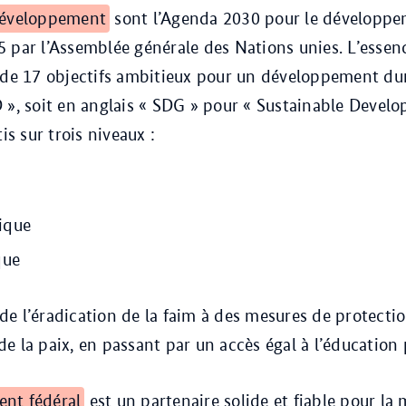
développement
sont l’Agenda 2030 pour le développe
 par l’Assemblée générale des Nations unies. L’essen
 de 17 objectifs ambitieux pour un développement dur
 », soit en anglais « SDG » pour « Sustainable Devel
tis sur trois niveaux :
ique
que
e l’éradication de la faim à des mesures de protectio
e la paix, en passant par un accès égal à l’éducation 
nt fédéral
est un partenaire solide et fiable pour la