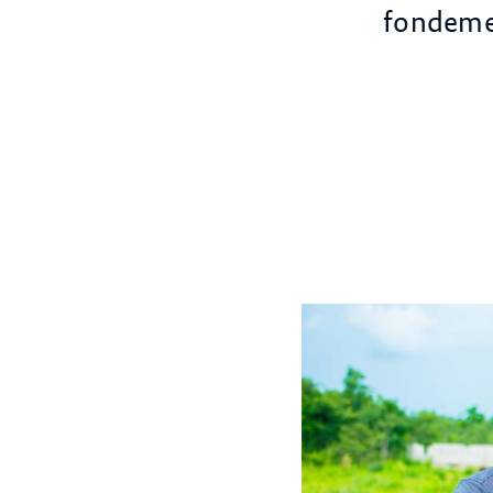
fondemen