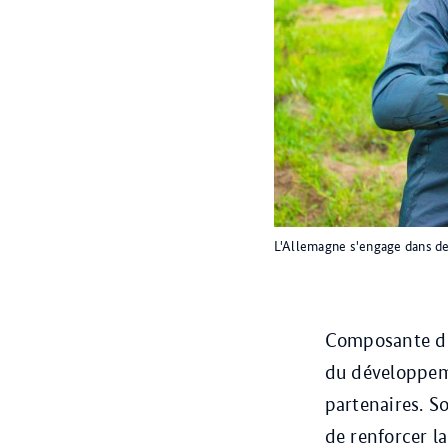
L'Allemagne s'engage dans de
Composante d’u
du développeme
partenaires. S
de renforcer la