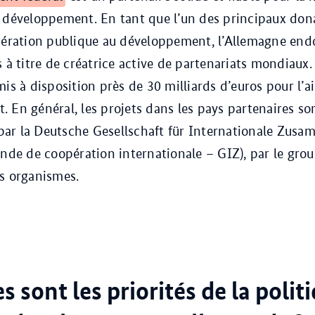
 développement. En tant que l’un des principaux dona
pération publique au développement, l’Allemagne end
s à titre de créatrice active de partenariats mondiaux.
mis à disposition près de 30 milliards d’euros pour l’a
 En général, les projets dans les pays partenaires so
ar la Deutsche Gesellschaft für Internationale Zusa
ande de coopération internationale – GIZ), par le gro
s organismes.
s sont les priorités de la polit