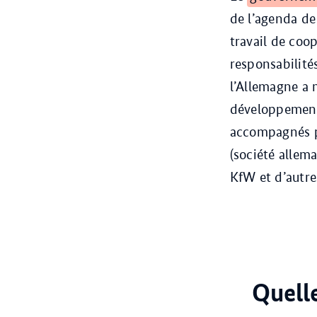
de l’agenda de
travail de coo
responsabilité
l’Allemagne a 
développement.
accompagnés p
(société allem
KfW et d’autre
Quelle