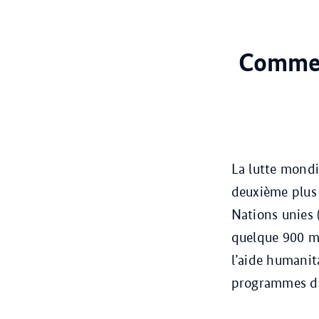
Comment
La lutte mondia
deuxième plus
Nations unies
quelque 900 mi
l’aide humanit
programmes de