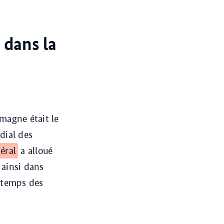
 dans la
emagne était le
dial des
éral
a alloué
 ainsi dans
e temps des