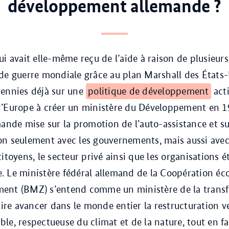
développement allemande ?
i avait elle-même reçu de l’aide à raison de plusieurs
de guerre mondiale grâce au plan Marshall des États-
cennies déjà sur une
politique de développement
acti
d’Europe à créer un ministère du Développement en 1
mande mise sur la promotion de l’auto-assistance et su
n seulement avec les gouvernements, mais aussi avec
itoyens, le secteur privé ainsi que les organisations é
ile. Le ministère fédéral allemand de la Coopération é
ent (BMZ) s’entend comme un ministère de la trans
faire avancer dans le monde entier la restructuration v
le, respectueuse du climat et de la nature, tout en fa