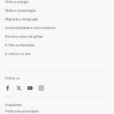
Clima e energia
Mídia e comunicação
Migração e integração
Sustentabilidade e meio ambiente
Parceira comercial global
A Vida na Alemanha
A cultura e a arte
Follow us
Facebook
Twitter
Youtube
Instagram
Expediente
Footer
Meta
Política de privacidade
Links