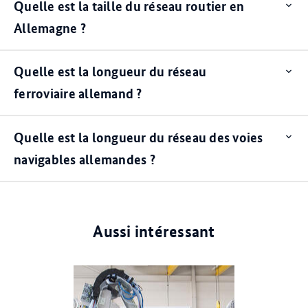
Quelle est la taille du réseau routier en
Op
ite
Allemagne ?
Quelle est la longueur du réseau
Op
ite
ferroviaire allemand ?
Quelle est la longueur du réseau des voies
Op
ite
navigables allemandes ?
Aussi intéressant