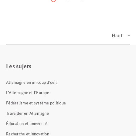
Item
Item
Item
0
1
2
Haut
Les sujets
Allemagne en un coup d’oeil
L’Allemagne et l’Europe
Fédéralisme et système politique
Travailler en Allemagne
Éducation et université
Recherche et innovation