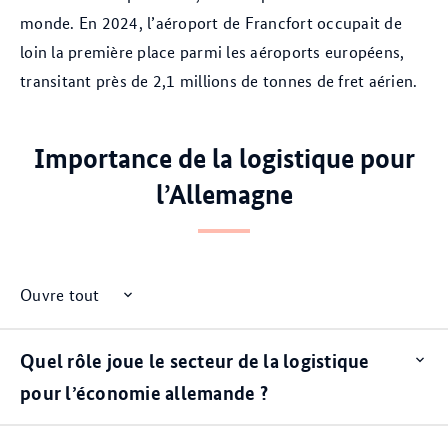
monde. En 2024, l’aéroport de Francfort occupait de
loin la première place parmi les aéroports européens,
transitant près de 2,1 millions de tonnes de fret aérien.
Importance de la logistique pour
l’Allemagne
Ouvre tout
Quel rôle joue le secteur de la logistique
Op
ite
pour l’économie allemande ?