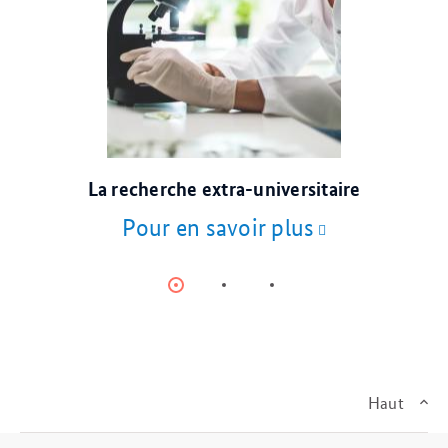
© AdobeStock
La recherche extra-universitaire
Pour en savoir plus
Item
Item
Item
0
1
2
Haut