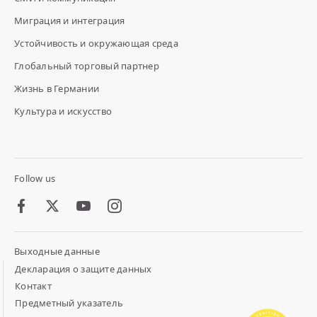
Миграция и интеграция
Устойчивость и окружающая среда
Глобальный торговый партнер
Жизнь в Германии
Культура и искусство
Follow us
Facebook
Twitter
Youtube
Instagram
Выходные данные
Footer
Meta
Декларация о защите данных
Links
Контакт
Предметный указатель