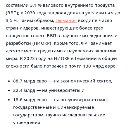
составили 3,1 % валового внутреннего продукта
(ВВП); к 2030 году эта доля должна увеличиться до
3,5 %. Таким образом,
Германия
входит в число
стран-лидеров, инвестирующих более трех
процентов своего ВВП в научные исследования и
разработки (НИОКР). Кроме того, ФРГ занимает
десятое место среди самых наукоемких экономик
мира. В 2023 году на НИОКР в Германии в общей
сложности было потрачено почти 130 млрд евро.
88,7 млрд евро — на экономический сектор,
22,4 млрд — на университеты и
18,6 млрд евро — на внеуниверситетские,
государственные и финансируемые
государством научно-исследовательские
учреждения.