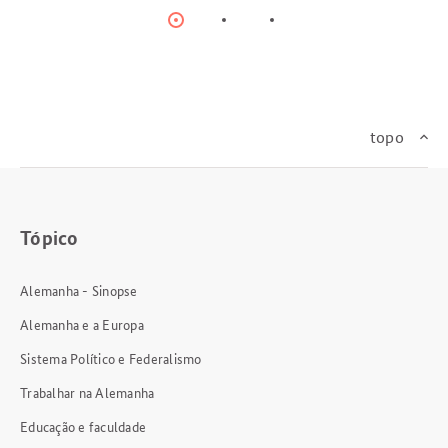
Item
Item
Item
0
1
2
topo
Tópico
Alemanha - Sinopse
Alemanha e a Europa
Sistema Político e Federalismo
Trabalhar na Alemanha
Educação e faculdade