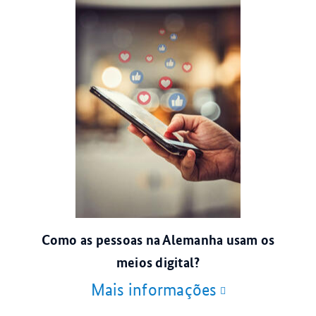
© escapejaja/stock.adobe.com
Como as pessoas na Alemanha usam os
meios digital?
Mais informações