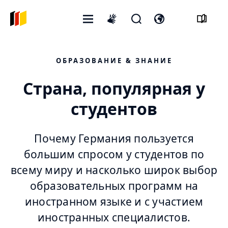
Открытое
Открыть
Откройте
International
меню
форму
переключатель
sign
поиска
языка
language
ОБРАЗОВАНИЕ & ЗНАНИЕ
Страна, популярная у
студентов
Почему Германия пользуется
большим спросом у студентов по
всему миру и насколько широк выбор
образовательных программ на
иностранном языке и с участием
иностранных специалистов.