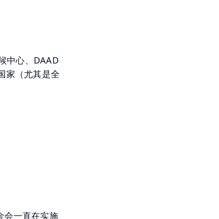
候中心、DAAD
国家（尤其是全
基金会一直在实施