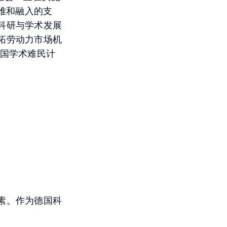
难和融入的支
科研与学术发展
拓劳动力市场机
德国学术难民计
。
素。作为德国科