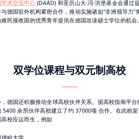
国学术交流中心
(DAAD) 和亚历山大·冯·洪堡基金会通
并与德国驻外机构紧密合作，推动实施诸如“非洲领导力”
为难民接收国的优秀青年提供在德国攻读硕士学位的机会
双学位课程与双元制高校
外，德国还积极推动全球高校伙伴关系。据高校指南平台
的 5400 余所伙伴高校建立了约 37000项 合作。在此
制高校应运而生，例如
图德哈大学、