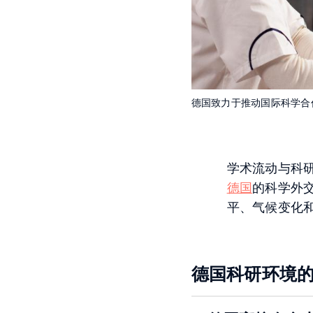
德国致力于推动国际科学
学术流动与科
德国
的科学外
平、气候变化
德国科研环境