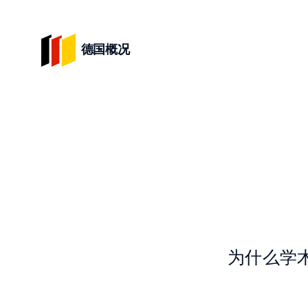
德国概况
为什么学