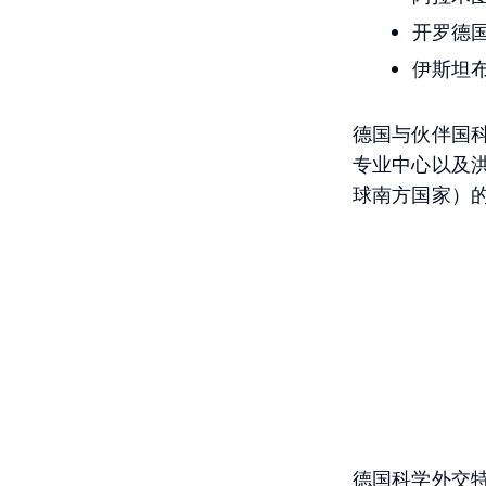
开罗德
伊斯坦
德国与伙伴国科
专业中心以及
球南方国家）
德国科学外交特