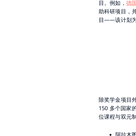
目。例如，
德
助科研项目，
目——该计划
除奖学金项目
150 多个国家
位课程与双元
阿拉木