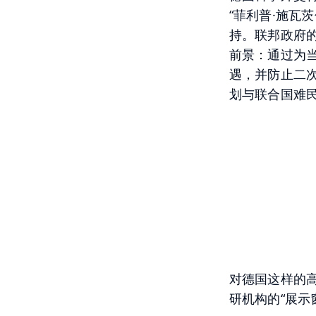
“菲利普·施瓦
持。联邦政府
前景：通过为
遇，并防止二
划与联合国难民
对德国这样的
研机构的“展示