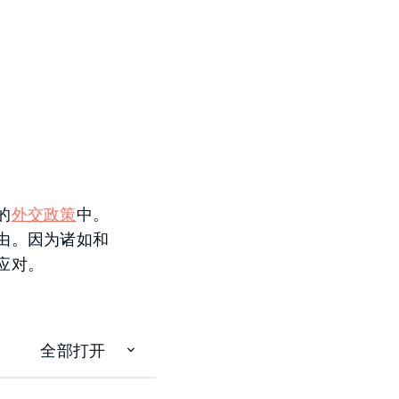
的
外交政策
中。
由。因为诸如和
应对。
全部打开