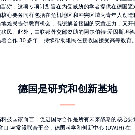
茨倡议”，这项专项计划旨在为受威胁的学者提供在德国避
的核心要务同样包括在危机地区和冲突区域为青年人创造
当地难民提供教育机会，既缓解首接国的安置压力，又开
次移民。此外，由联邦外交部资助的阿尔伯特·爱因斯坦
署合作 30 多年，持续帮助难民在接收国接受高等教育
德国是研究和创新基地
高科技国家而言，促进国际合作是所有未来战略的核心要
窗口”与常设联合平台，德国科学和创新中心 (DWIH) 在