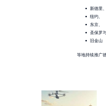
新德里
纽约、
东京、
圣保罗
旧金山
等地持续推广