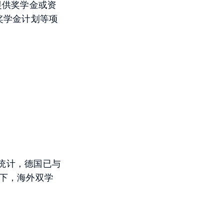
过提供奖学金或资
奖学金计划等项
。
统计，德国已与
框架下，海外双学