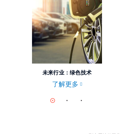
© stock.adobe.com
未来行业：绿色技术
了解更多
Item
Item
Item
0
1
2