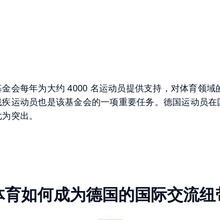
金会每年为大约 4000 名运动员提供支持，对体育领
残疾运动员也是该基金会的一项重要任务。德国运动员在
尤为突出。
体育如何成为德国的国际交流纽