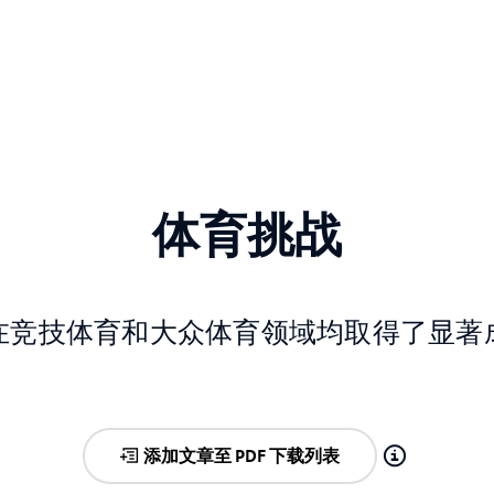
体育挑战
在竞技体育和大众体育领域均取得了显著
添加文章至 PDF 下载列表