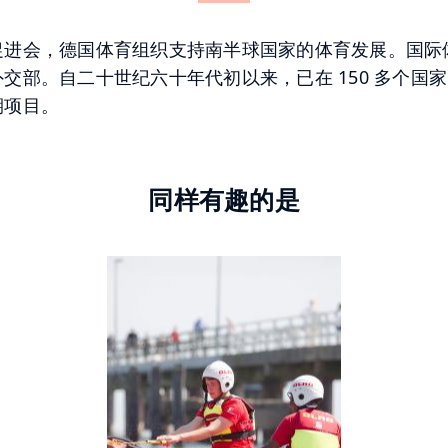
促进会，德国体育组织支持南半球国家的体育发展。国际
交部。自二十世纪六十年代初以来，已在 150 多个国家实
期项目。
同样有趣的是