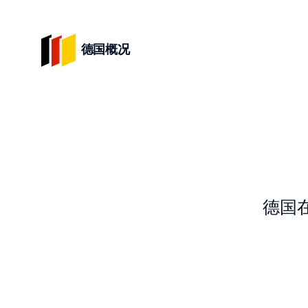
德国概况
德国