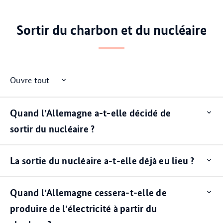
Sortir du charbon et du nucléaire
Ouvre tout
Quand l’Allemagne a-t-elle décidé de
Op
ite
sortir du nucléaire ?
La sortie du nucléaire a-t-elle déjà eu lieu ?
Op
ite
Quand l’Allemagne cessera-t-elle de
Op
ite
produire de l’électricité à partir du