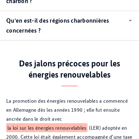
charbon ?
Qu’en est-il des régions charbonnières
Op
ite
concernées ?
Des jalons précoces pour les
énergies renouvelables
La promotion des énergies renouvelables a commencé
en Allemagne dès les années 1990 ; elle fut ensuite
ancrée dans le droit avec
la loi sur les énergies renouvelables
(LER) adoptée en
2000. Cette loi était également accompagnée d’une taxe