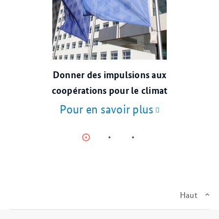
© dpa
Donner des impulsions aux
coopérations pour le climat
Pour en savoir plus
Item
Item
Item
0
1
2
Haut