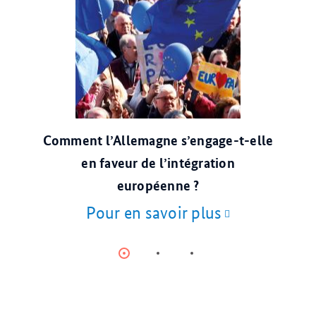
© dpa
Comment l’Allemagne s’engage-t-elle
en faveur de l’intégration
européenne ?
Pour en savoir plus
Item
Item
Item
0
1
2