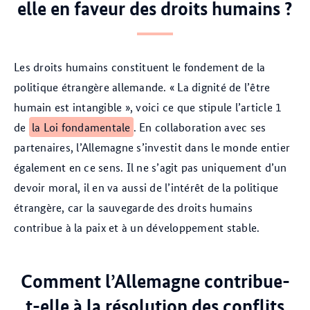
elle en faveur des droits humains ?
Les droits humains constituent le fondement de la
politique étrangère allemande. « La dignité de l’être
humain est intangible », voici ce que stipule l’article 1
de
la Loi fondamentale
. En collaboration avec ses
partenaires, l’Allemagne s’investit dans le monde entier
également en ce sens. Il ne s’agit pas uniquement d’un
devoir moral, il en va aussi de l’intérêt de la politique
étrangère, car la sauvegarde des droits humains
contribue à la paix et à un développement stable.
Comment l’Allemagne contribue-
t-elle à la résolution des conflits