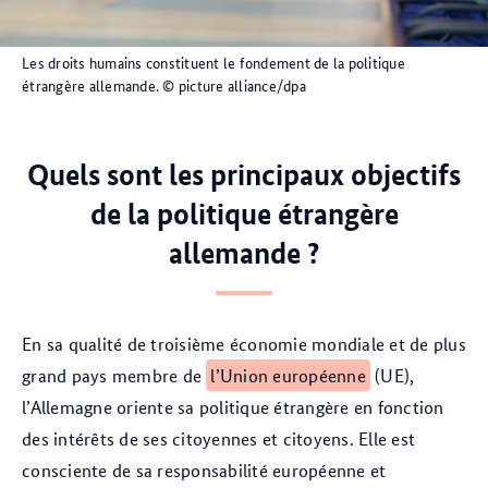
Les droits humains constituent le fondement de la politique
étrangère allemande.
© picture alliance/dpa
Quels sont les principaux objectifs
de la politique étrangère
allemande ?
En sa qualité de troisième économie mondiale et de plus
grand pays membre de
l’Union européenne
(UE),
l’Allemagne oriente sa politique étrangère en fonction
des intérêts de ses citoyennes et citoyens. Elle est
consciente de sa responsabilité européenne et