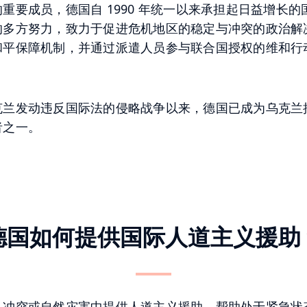
重要成员，德国自 1990 年统一以来承担起日益增长
的多方努力，致力于促进危机地区的稳定与冲突的政治解
和平保障机制，并通过派遣人员参与联合国授权的维和行
克兰发动违反国际法的侵略战争以来，德国已成为乌克兰
者之一。
德国如何提供国际人道主义援助
、冲突或自然灾害中提供人道主义援助，帮助处于紧急状