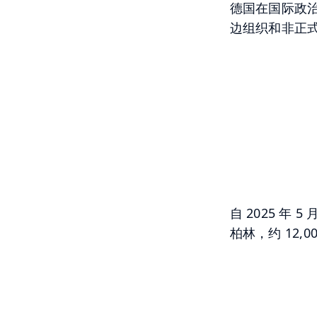
德国在国际政治
边组织和非正式
自 2025 
柏林，约 12,