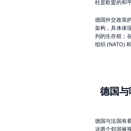
柱是欧盟的和
德国外交政策
架构，具体体
列的生存权；在
组织 (NATO
德国与
德国与法国有
这两个邻国被