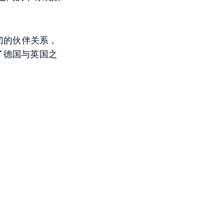
切的伙伴关系，
强了德国与英国之