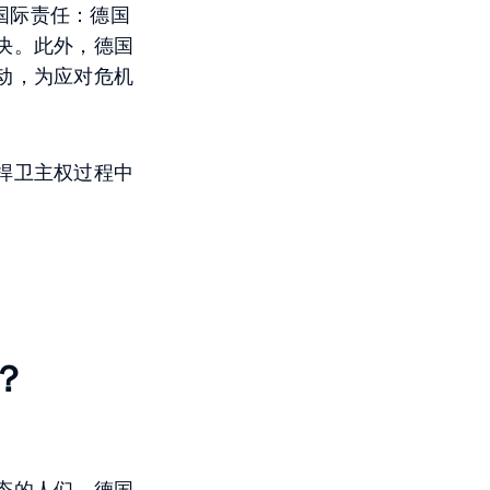
的国际责任：德国
决。此外，德国
动，为应对危机
捍卫主权过程中
？
态的人们。德国