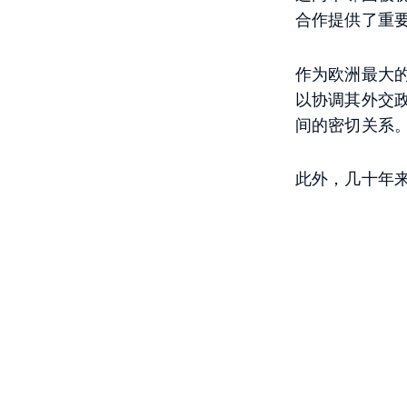
合作提供了重
作为欧洲最大的
以协调其外交政
间的密切关系
此外，几十年