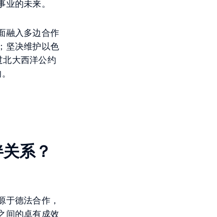
事业的未来。
面融入多边合作
；坚决维护以色
过北大西洋公约
构。
伴关系？
源于德法合作，
之间的卓有成效