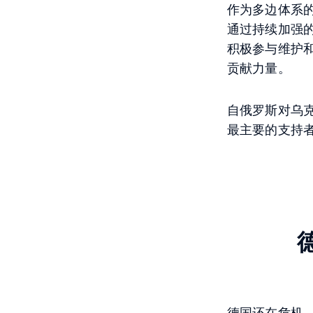
作为多边体系的
通过持续加强
积极参与维护
贡献力量。
自俄罗斯对乌
最主要的支持
德国还在危机