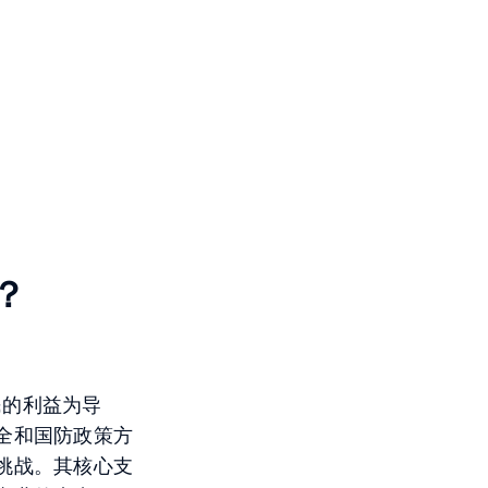
？
民的利益为导
全和国防政策方
挑战。其核心支