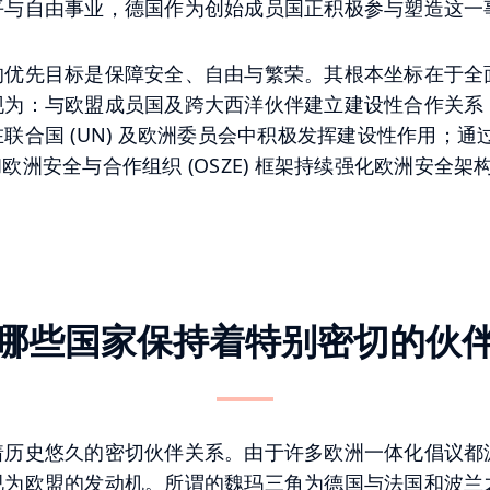
平与自由事业，德国作为创始成员国正积极参与塑造这一
的优先目标是保障安全、自由与繁荣。其根本坐标在于全
现为：与欧盟成员国及跨大西洋伙伴建立建设性合作关系
联合国 (UN) 及欧洲委员会中积极发挥建设性作用；通
) 和欧洲安全与合作组织 (OSZE) 框架持续强化欧洲安全架
哪些国家保持着特别密切的伙
着历史悠久的密切伙伴关系。由于许多欧洲一体化倡议都
视为欧盟的发动机。所谓的魏玛三角为德国与法国和波兰