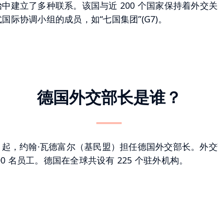
中建立了多种联系。该国与近 200 个国家保持着外交
国际协调小组的成员，如“七国集团”(G7)。
德国外交部长是谁？
年 5 月起，约翰·瓦德富尔（基民盟）担任德国外交部长。外
000 名员工。德国在全球共设有 225 个驻外机构。