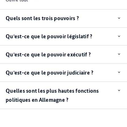
Quels sont les trois pouvoirs ?
Op
ite
Qu’est-ce que le pouvoir législatif ?
Op
ite
Qu’est-ce que le pouvoir exécutif ?
Op
ite
Qu’est-ce que le pouvoir judiciaire ?
Op
ite
Quelles sont les plus hautes fonctions
Op
ite
politiques en Allemagne ?