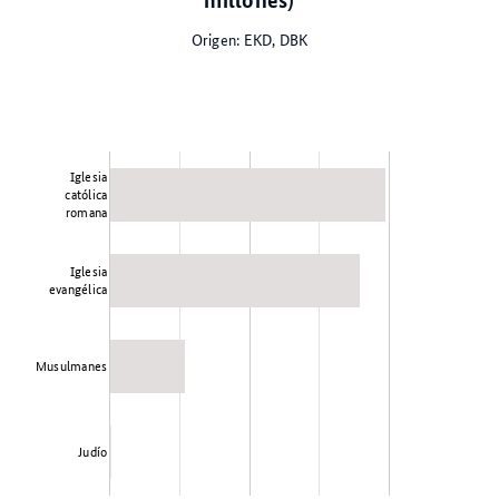
Origen: EKD, DBK
Iglesia
católica
romana
Iglesia
evangélica
Musulmanes
Judío