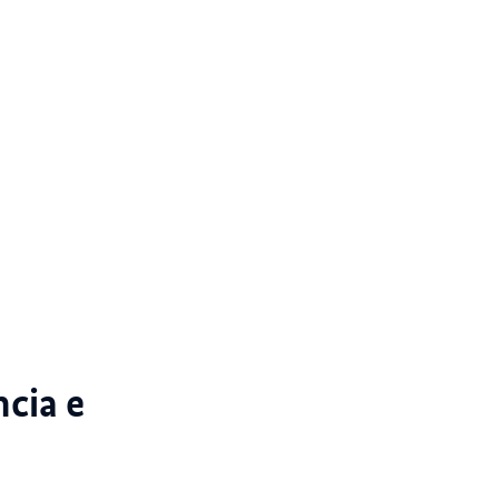
cia e