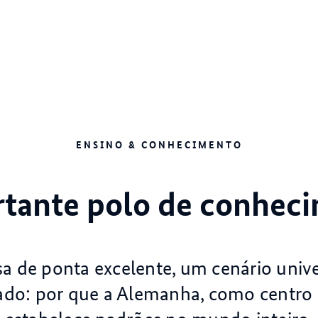
ENSINO & CONHECIMENTO
tante polo de conhec
a de ponta excelente, um cenário unive
cado: por que a Alemanha, como centro c