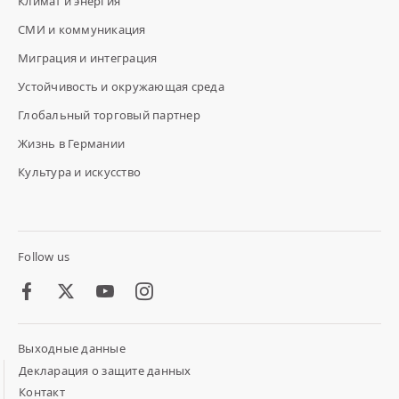
Климат и энергия
СМИ и коммуникация
Миграция и интеграция
Устойчивость и окружающая среда
Глобальный торговый партнер
Жизнь в Германии
Культура и искусство
Follow us
Facebook
Twitter
Youtube
Instagram
Выходные данные
Footer
Meta
Декларация о защите данных
Links
Контакт