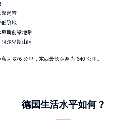
地
脉隆起带
中低阶地
尔卑斯前缘地带
亚阿尔卑斯山区
为 876 公里，东西最长距离为 640 公里。
德国生活水平如何？