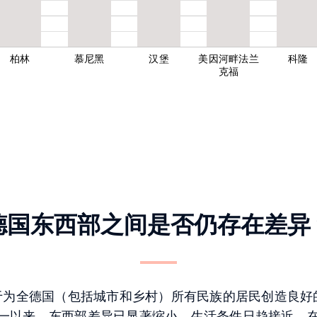
柏林
慕尼黑
汉堡
美因河畔法兰
科隆
克福
德国东西部之间是否仍存在差异
于为全德国（包括城市和乡村）所有民族的居民创造良好
国统一以来，东西部差异已显著缩小，生活条件日趋接近。