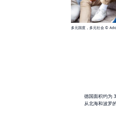
多元国度，多元社会
© Ado
德国面积约为 
从北海和波罗