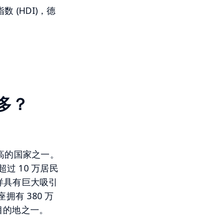
 (HDI)，德
多？
最高的国家之一。
过 10 万居民
样具有巨大吸引
有 380 万
游目的地之一。