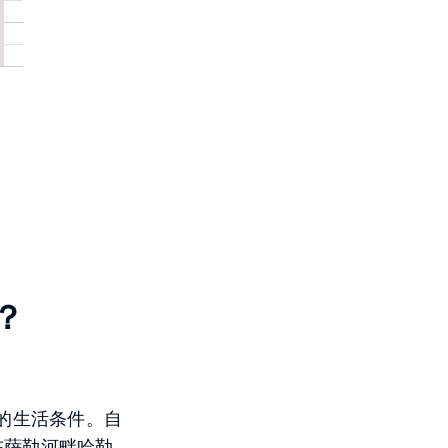
？
的生活条件。自
在萨勒河畔哈勒