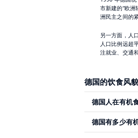
市新建的“欧
洲民主之间的
另一方面，人
人口比例远超
注就业、交通
德国的饮食风
德国人在有机
德国有多少有