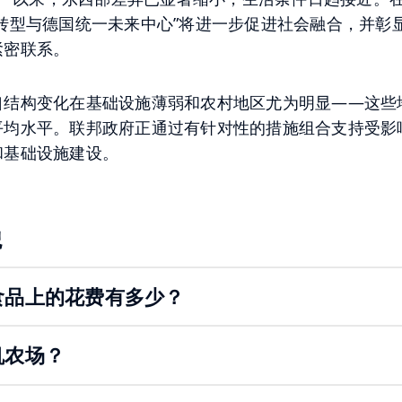
洲转型与德国统一未来中心”将进一步促进社会融合，并彰
紧密联系。
口结构变化在基础设施薄弱和农村地区尤为明显——这些
平均水平。联邦政府正通过有针对性的措施组合支持受影
和基础设施建设。
貌
食品上的花费有多少？
机农场？