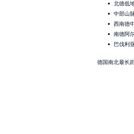
北德低
中部山
西南德
南德阿
巴伐利
德国南北最长距离