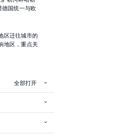
显德国统一与欧
地区迁往城市的
响地区，重点关
全部打开
Open
item
Open
item