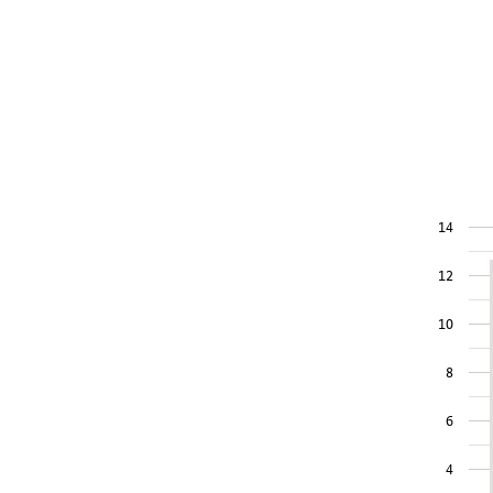
14
12
10
8
6
4