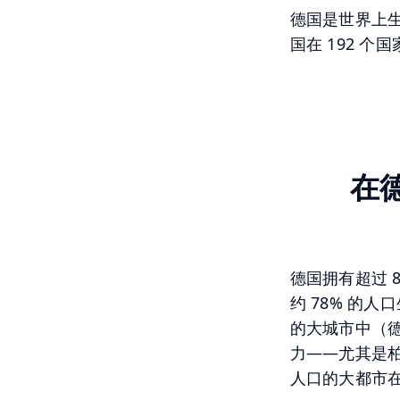
德国是世界上生
国在 192 个
在
德国拥有超过 
约 78% 的人
的大城市中（德
力——尤其是柏
人口的大都市在