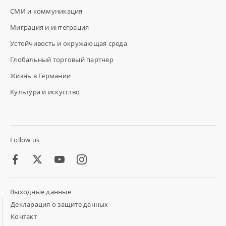
СМИ и коммуникация
Миграция и интеграция
Устойчивость и окружающая среда
Глобальный торговый партнер
Жизнь в Германии
Культура и искусство
Follow us
Facebook
Twitter
Youtube
Instagram
Выходные данные
Footer
Meta
Декларация о защите данных
Links
Контакт