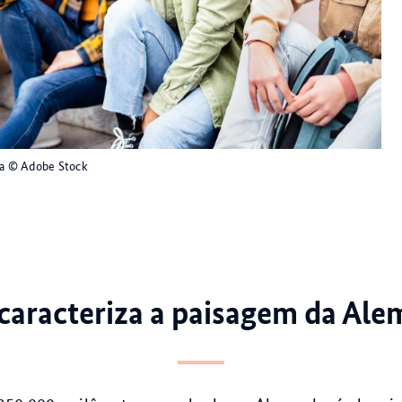
sa
© Adobe Stock
caracteriza a paisagem da Al