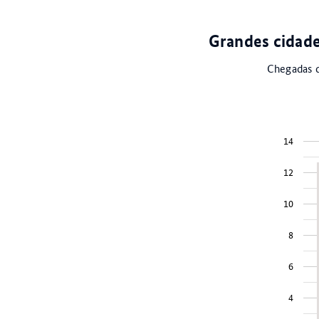
Grandes cidade
Chegadas d
14
12
10
8
6
4