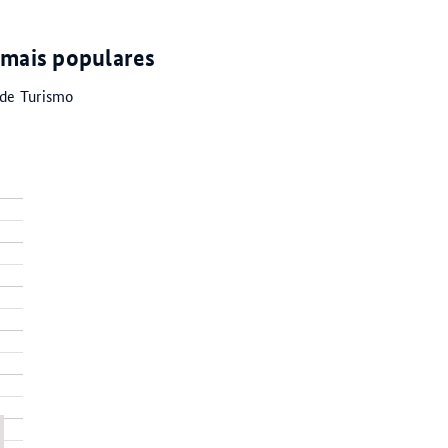
 mais populares
 de Turismo