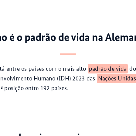
 é o padrão de vida na Alema
á entre os países com o mais alto
padrão de vida
do
envolvimento Humano (IDH) 2023 das
Nações Unidas
 posição entre 192 países.