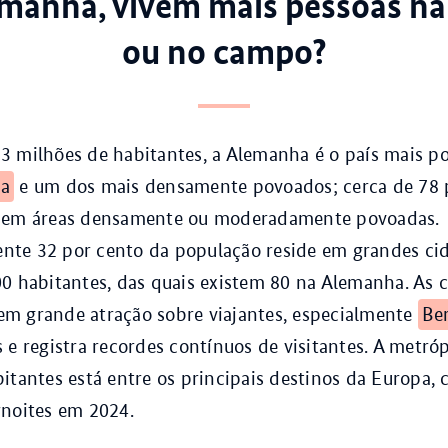
manha, vivem mais pessoas na
ou no campo?
3 milhões de habitantes, a Alemanha é o país mais p
ia
e um dos mais densamente povoados; cerca de 78 
 em áreas densamente ou moderadamente povoadas.
te 32 por cento da população reside em grandes ci
0 habitantes, das quais existem 80 na Alemanha. As 
m grande atração sobre viajantes, especialmente
Be
 e registra recordes contínuos de visitantes. A metróp
itantes está entre os principais destinos da Europa,
rnoites em 2024.