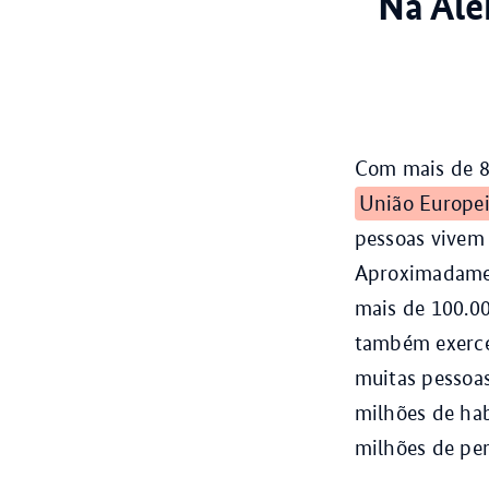
Na Ale
Com mais de 8
União Europe
pessoas vivem
Aproximadamen
mais de 100.00
também exerce
muitas pessoas
milhões de hab
milhões de pe