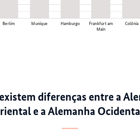
Berlim
Munique
Hamburgo
Frankfurt am
Colônia
Main
existem diferenças entre a A
riental e a Alemanha Ocidenta