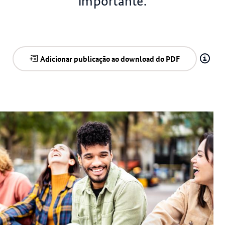
importante.
Adicionar publicação ao download do PDF