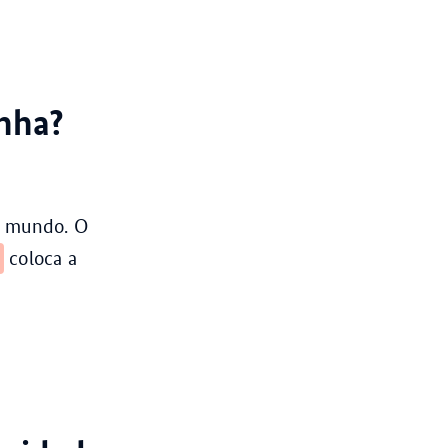
nha?
 mundo. O
coloca a