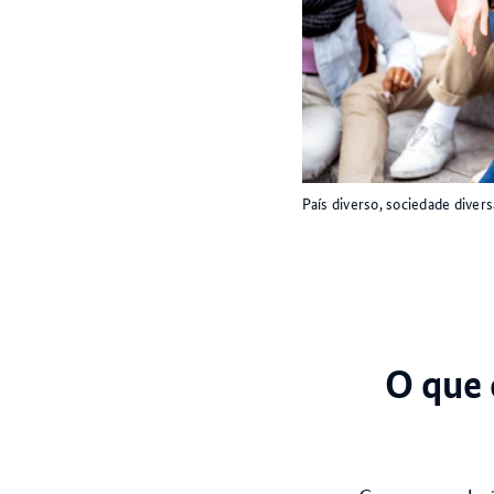
País diverso, sociedade diver
O que 